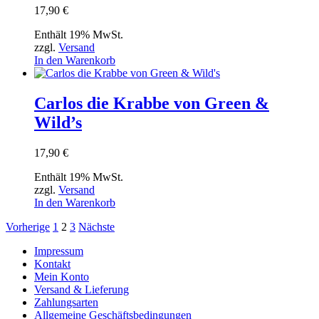
17,90
€
Enthält 19% MwSt.
zzgl.
Versand
In den Warenkorb
Carlos die Krabbe von Green &
Wild’s
17,90
€
Enthält 19% MwSt.
zzgl.
Versand
In den Warenkorb
Seitennummerierung
Vorherige
1
2
3
Nächste
der
Impressum
Kontakt
Beiträge
Mein Konto
Versand & Lieferung
Zahlungsarten
Allgemeine Geschäftsbedingungen