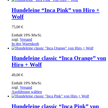
Hundeleine “Inca Pink” von Hiro +
Wolf
75,00
€
Enthält 19% MwSt.
zzgl.
Versand
In den Warenkorb
Hundeleine classic “Inca Orange” von
Hiro + Wolf
49,00
€
Enthält 19% MwSt.
zzgl.
Versand
Dieses
Ausführung wählen
Produkt
weist
mehrere
Hundeleine classic “Inca Pink” von