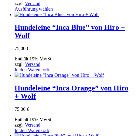
der
zzgl.
Versand
Produktseite
Dieses
Ausführung wählen
gewählt
Produkt
werden
weist
mehrere
Hundeleine “Inca Blue” von Hiro +
Varianten
Wolf
auf.
Die
Optionen
75,00
€
können
auf
Enthält 19% MwSt.
der
zzgl.
Versand
Produktseite
In den Warenkorb
gewählt
werden
Hundeleine “Inca Orange” von Hiro
+ Wolf
75,00
€
Enthält 19% MwSt.
zzgl.
Versand
In den Warenkorb