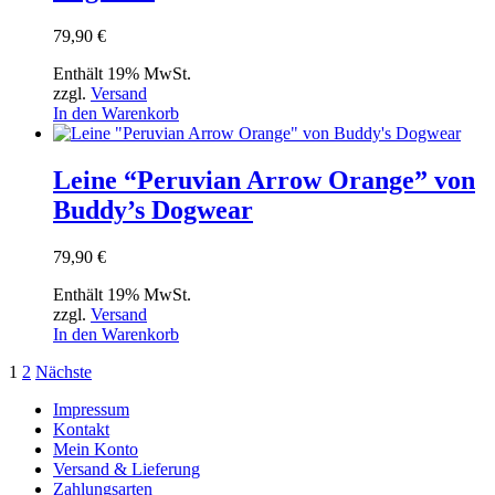
79,90
€
Enthält 19% MwSt.
zzgl.
Versand
In den Warenkorb
Leine “Peruvian Arrow Orange” von
Buddy’s Dogwear
79,90
€
Enthält 19% MwSt.
zzgl.
Versand
In den Warenkorb
Seitennummerierung
1
2
Nächste
der
Impressum
Kontakt
Beiträge
Mein Konto
Versand & Lieferung
Zahlungsarten