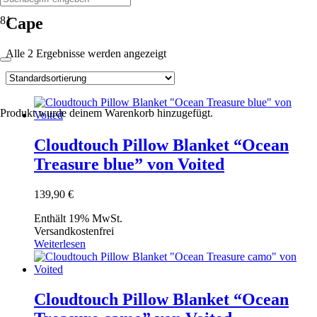
Cape
Alle 2 Ergebnisse werden angezeigt
Produkt
wurde deinem Warenkorb hinzugefügt.
Cloudtouch Pillow Blanket “Ocean
Treasure blue” von Voited
139,90
€
Enthält 19% MwSt.
Versandkostenfrei
Weiterlesen
Cloudtouch Pillow Blanket “Ocean