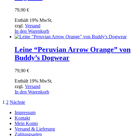
79,90
€
Enthält 19% MwSt.
zzgl.
Versand
In den Warenkorb
Leine “Peruvian Arrow Orange” von
Buddy’s Dogwear
79,90
€
Enthält 19% MwSt.
zzgl.
Versand
In den Warenkorb
Seitennummerierung
1
2
Nächste
der
Impressum
Kontakt
Beiträge
Mein Konto
Versand & Lieferung
Zahlungsarten