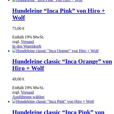
Hundeleine “Inca Pink” von Hiro +
Wolf
75,00
€
Enthält 19% MwSt.
zzgl.
Versand
In den Warenkorb
Hundeleine classic “Inca Orange” von
Hiro + Wolf
49,00
€
Enthält 19% MwSt.
zzgl.
Versand
Dieses
Ausführung wählen
Produkt
weist
mehrere
Hundeleine classic “Inca Pink” von