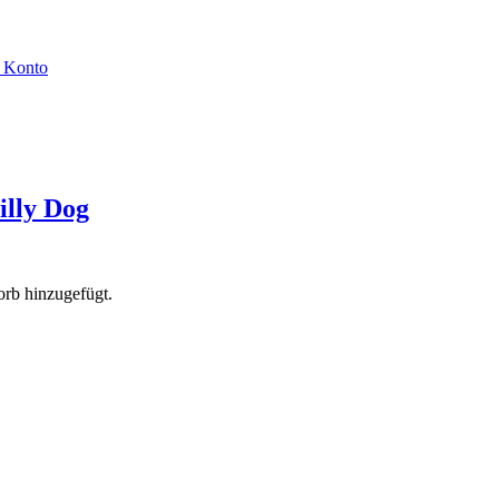
 Konto
lly Dog
rb hinzugefügt.