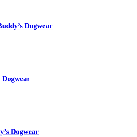
Buddy’s Dogwear
s Dogwear
y’s Dogwear