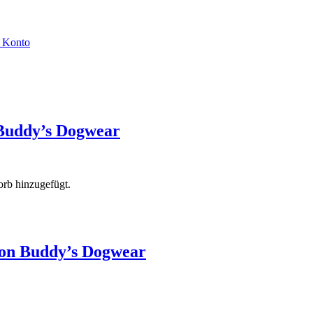
 Konto
 Buddy’s Dogwear
rb hinzugefügt.
on Buddy’s Dogwear