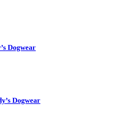
y’s Dogwear
dy’s Dogwear