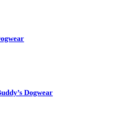
Dogwear
Buddy’s Dogwear