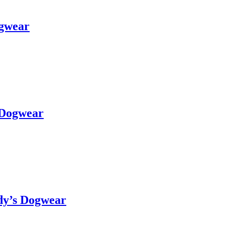
ogwear
 Dogwear
dy’s Dogwear