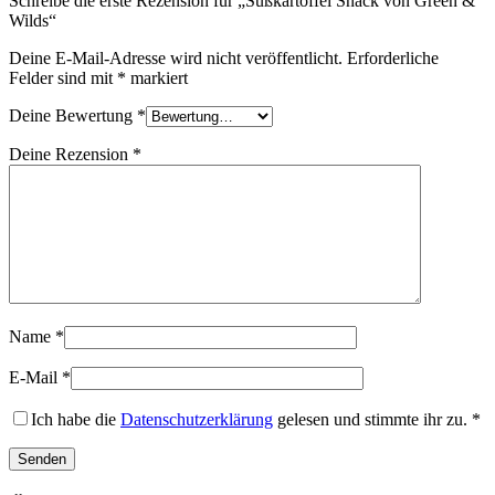
Schreibe die erste Rezension für „Süßkartoffel Snack von Green &
Wilds“
Deine E-Mail-Adresse wird nicht veröffentlicht.
Erforderliche
Felder sind mit
*
markiert
Deine Bewertung
*
Deine Rezension
*
Name
*
E-Mail
*
Ich habe die
Datenschutzerklärung
gelesen und stimmte ihr zu.
*