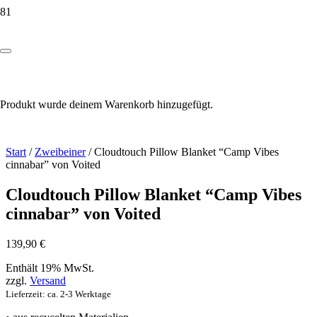
Produkt
wurde deinem Warenkorb hinzugefügt.
Start
/
Zweibeiner
/ Cloudtouch Pillow Blanket “Camp Vibes
cinnabar” von Voited
Cloudtouch Pillow Blanket “Camp Vibes
cinnabar” von Voited
139,90
€
Enthält 19% MwSt.
zzgl.
Versand
Lieferzeit: ca. 2-3 Werktage