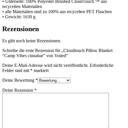
• Unterseite: 100% Polyester Brushed CloudTouch ™ aus
recycelten Materialien
• alle Materialien sind zu 100% aus recycelten PET Flaschen
• Gewicht: 1630 g
Rezensionen
Es gibt noch keine Rezensionen.
Schreibe die erste Rezension für „Cloudtouch Pillow Blanket
“Camp Vibes cinnabar” von Voited“
Deine E-Mail-Adresse wird nicht veröffentlicht.
Erforderliche
Felder sind mit
*
markiert
Deine Bewertung
*
Deine Rezension
*